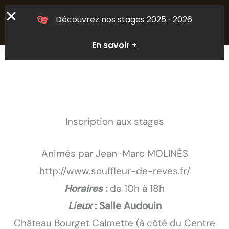
Aller
Découvrez nos stages 2025- 2026
au
contenu
En savoir +
Inscription aux stages
Animés par
Jean-Marc MOLINÈS
http://www.souffleur-de-reves.fr/
Horaires
:
de 10h à 18h
Lieux
: Salle Audouin
Château Bourget Calmette (à côté du Centre