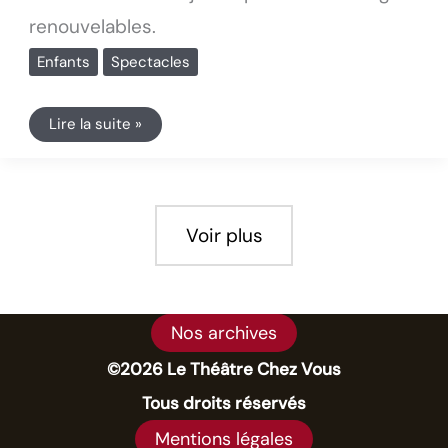
renouvelables.
Enfants
Spectacles
Lire la suite »
Voir plus
Nos archives
©2026 Le Théâtre Chez Vous
Tous droits réservés
Mentions légales