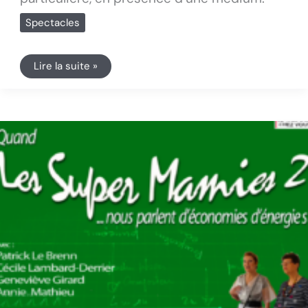
Spectacles
Lire la suite »
Les
super
Mamies
2