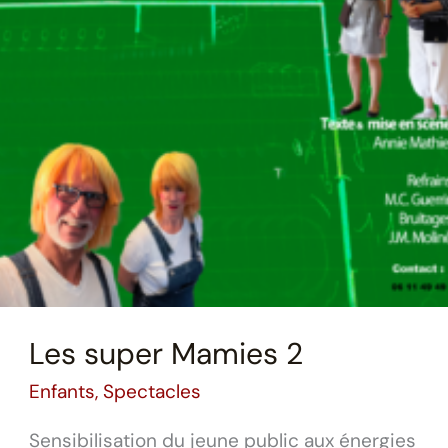
Les super Mamies 2
Enfants
,
Spectacles
Sensibilisation du jeune public aux énergies